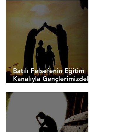
Batılı Felsefenin Eğitim
Kanalıyla Gençlerimizdeki
Tahribatı