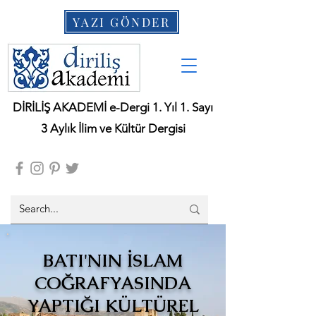
YAZI GÖNDER
DİRİLİŞ AKADEMİ e-Dergi 1. Yıl 1. Sayı
3 Aylık İlim ve Kültür Dergisi
BATI'NIN İSLAM
COĞRAFYASINDA
YAPTIĞI KÜLTÜREL