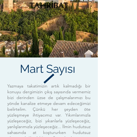
TAHRİBAT
Mart Sayısı
Yazmaya takatimizin artık kalmadığı bir
konuyu dergimizin çıkış sayısında vermemiz
bizi derinden üzse de çalışmalarımızı bu
yönde kanalize etmeye devam edeceğimizi
belirtelim. Çünkü her şeyden öte
yüzleşmeye ihtiyacımız var. Yıkımlarımızla
yüzleşeceğiz, bizi yıkanlarla yüzleşeceğiz,
yanlışlarımızla yüzleşeceğiz... İlmin hudutsuz
sahasında at koştururken hudutsuz