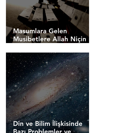
Masumlara Gelen
Musibetlere Allah Niçin
Müsaade Ediyor?
Din ve Bilim İlişkisinde
Bazı Problemler ve